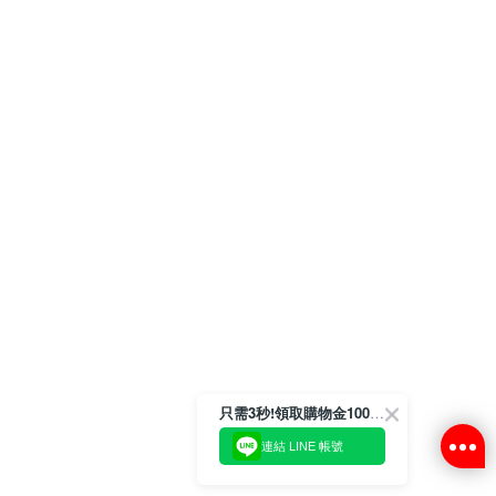
只需3秒!領取購物金100元💙
連結 LINE 帳號