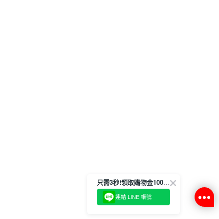
只需3秒!領取購物金100元💙
連結 LINE 帳號